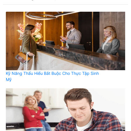
Kỹ Năng Thấu Hiểu Bắt Buộc Cho Thực Tập Sinh
Mỹ