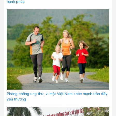
hạnh phúc
Phòng chống ung thư, vì một Việt Nam khỏe mạnh tràn đầy
yêu thương