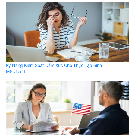
Kỹ Năng Kiểm Soát Cảm Xúc Cho Thực Tập Sinh
Mỹ visa j1