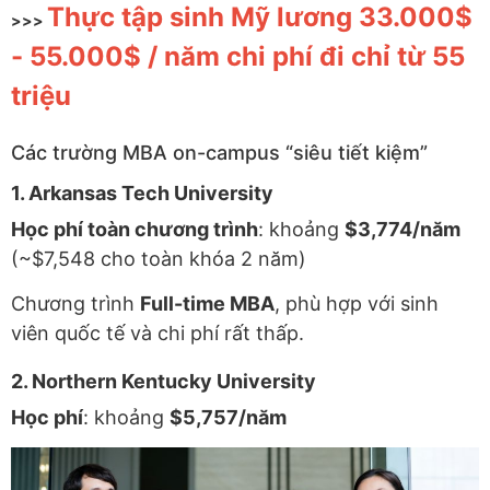
Thực tập sinh Mỹ lương 33.000$
>>>
- 55.000$ / năm chi phí đi chỉ từ 55
triệu
Các trường MBA on-campus “siêu tiết kiệm”
1. Arkansas Tech University
Học phí toàn chương trình
: khoảng
$3,774/năm
(~$7,548 cho toàn khóa 2 năm)
Chương trình
Full-time MBA
, phù hợp với sinh
viên quốc tế và chi phí rất thấp.
2. Northern Kentucky University
Học phí
: khoảng
$5,757/năm