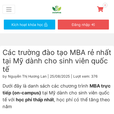
0
Kích hoạt khóa học
Đăng nhập
Các trường đào tạo MBA rẻ nhất
tại Mỹ dành cho sinh viên quốc
tế
by Nguyễn Thị Hương Lan | 25/08/2025 | Lượt xem: 376
Dưới đây là danh sách các chương trình
MBA trực
tiếp (on-campus)
tại Mỹ dành cho sinh viên quốc
tế với
học phí thấp nhất
, học phí có thể tăng theo
năm