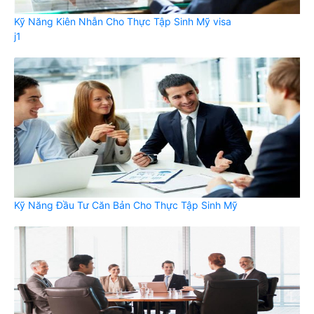
Kỹ Năng Kiên Nhẫn Cho Thực Tập Sinh Mỹ visa
j1
Kỹ Năng Đầu Tư Căn Bản Cho Thực Tập Sinh Mỹ