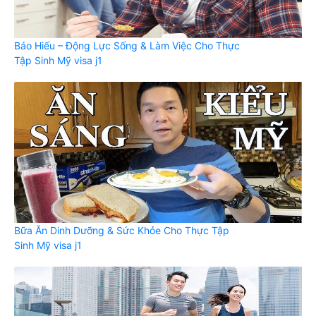
Báo Hiếu – Động Lực Sống & Làm Việc Cho Thực
Tập Sinh Mỹ visa j1
Bữa Ăn Dinh Dưỡng & Sức Khỏe Cho Thực Tập
Sinh Mỹ visa j1