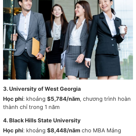
3. University of West Georgia
Học phí
: khoảng
$5,784/năm
, chương trình hoàn
thành chỉ trong 1 năm
4. Black Hills State University
Học phí
: khoảng
$8,448/năm
cho MBA Mảng