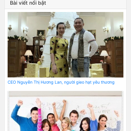
Bài viết nổi bật
CEO Nguyễn Thị Hương Lan, người gieo hạt yêu thương