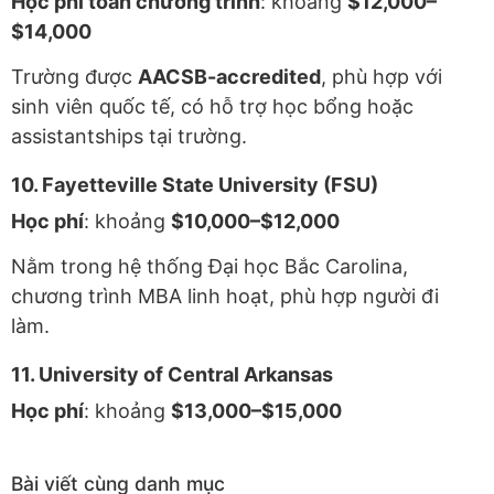
Học phí toàn chương trình
: khoảng
$12,000–
$14,000
Trường được
AACSB-accredited
, phù hợp với
sinh viên quốc tế, có hỗ trợ học bổng hoặc
assistantships tại trường.
10. Fayetteville State University (FSU)
Học phí
: khoảng
$10,000–$12,000
Nằm trong hệ thống Đại học Bắc Carolina,
chương trình MBA linh hoạt, phù hợp người đi
làm.
11. University of Central Arkansas
Học phí
: khoảng
$13,000–$15,000
Bài viết cùng danh mục