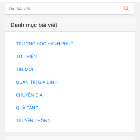
Danh mục bài viết
TRƯỜNG HỌC HẠNH PHÚC
TỪ THIỆN
TIN MỚI
QUẢN TRỊ GIA ĐÌNH
CHUYÊN GIA
QUÀ TẶNG
TRUYỀN THÔNG