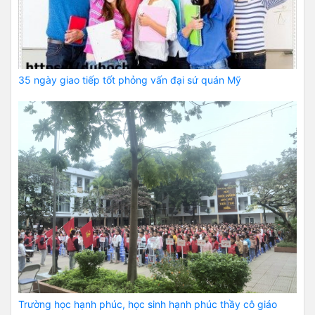
35 ngày giao tiếp tốt phỏng vấn đại sứ quán Mỹ
Trường học hạnh phúc, học sinh hạnh phúc thầy cô giáo