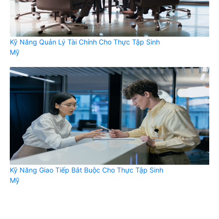
Kỹ Năng Quản Lý Tài Chính Cho Thực Tập Sinh
Mỹ
Kỹ Năng Giao Tiếp Bắt Buộc Cho Thực Tập Sinh
Mỹ