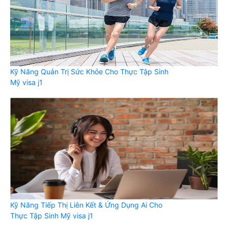
Kỹ Năng Quản Trị Sức Khỏe Cho Thực Tập Sinh
Mỹ visa j1
Kỹ Năng Tiếp Thị Liên Kết & Ứng Dụng Ai Cho
Thực Tập Sinh Mỹ visa j1