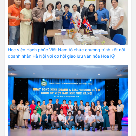
Học viện Hạnh phúc Việt Nam tổ chức chương trình kết nối
doanh nhân Hà Nội với cơ hội giao lưu văn hóa Hoa Kỳ