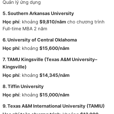
Quản lý ứng dụng
5. Southern Arkansas University
Học phí
: khoảng
$9,810/năm
cho chương trình
Full-time MBA 2 năm
6. University of Central Oklahoma
Học phí
: khoảng
$15,600/năm
7. TAMU Kingsville (Texas A&M University–
Kingsville)
Học phí
: khoảng
$14,345/năm
8. Tiffin University
Học phí
: khoảng
$15,000/năm
9. Texas A&M International University (TAMIU)