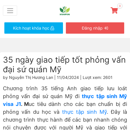
0
Kích hoạt khóa học
Đăng nhập
35 ngày giao tiếp tốt phỏng vấn
đại sứ quán Mỹ
by Nguyễn Thị Hương Lan | 11/04/2024 | Lượt xem: 2601
Chương trình 35 tiếng Anh giao tiếp lưu loát
phỏng vấn đại sứ quán Mỹ đi
thực tập sinh Mỹ
visa J1
. M
uc tiêu dành cho các bạn chuẩn bị đi
phỏng vấn du học và
thực tập sinh Mỹ
. Đây là
chương trình thực hành để các bạn nhanh chóng
nói chuyện được với người Mỹ và giao tiếp với