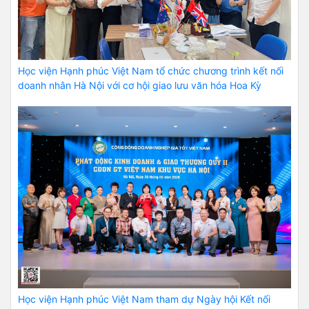
Học viện Hạnh phúc Việt Nam tổ chức chương trình kết nối
doanh nhân Hà Nội với cơ hội giao lưu văn hóa Hoa Kỳ
Học viện Hạnh phúc Việt Nam tham dự Ngày hội Kết nối