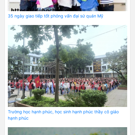
35 ngày giao tiếp tốt phỏng vấn đại sứ quán Mỹ
Trường học hạnh phúc, học sinh hạnh phúc thầy cô giáo
hạnh phúc