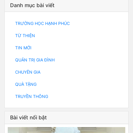
Danh mục bài viết
TRƯỜNG HỌC HẠNH PHÚC
TỪ THIỆN
TIN MỚI
QUẢN TRỊ GIA ĐÌNH
CHUYÊN GIA
QUÀ TẶNG
TRUYỀN THÔNG
Bài viết nổi bật