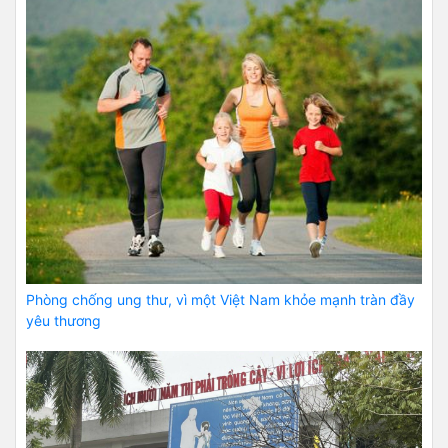
Phòng chống ung thư, vì một Việt Nam khỏe mạnh tràn đầy
yêu thương