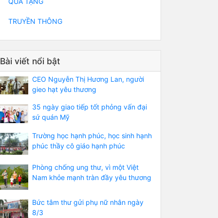
QUÀ TẶNG
TRUYỀN THÔNG
Bài viết nổi bật
CEO Nguyễn Thị Hương Lan, người
gieo hạt yêu thương
35 ngày giao tiếp tốt phỏng vấn đại
sứ quán Mỹ
Trường học hạnh phúc, học sinh hạnh
phúc thầy cô giáo hạnh phúc
Phòng chống ung thư, vì một Việt
Nam khỏe mạnh tràn đầy yêu thương
Bức tâm thư gửi phụ nữ nhân ngày
8/3