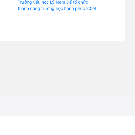
Trường tiểu học Lý Nam Đế tổ chức
thành công trường học hạnh phúc 2024
 hạnh phúc
ình hạnh phúc, dạy con thành