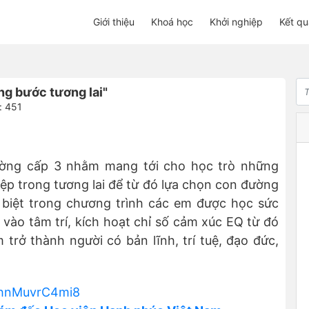
Giới thiệu
Khoá học
Khởi nghiệp
Kết qu
ng bước tương lai"
: 451
rường cấp 3 nhằm mang tới cho học trò những
ệp trong tương lai để từ đó lựa chọn con đường
 biệt trong chương trình các em được học sức
 vào tâm trí, kích hoạt chỉ số cảm xúc EQ từ đó
trở thành người có bản lĩnh, trí tuệ, đạo đức,
u3hnMuvrC4mi8