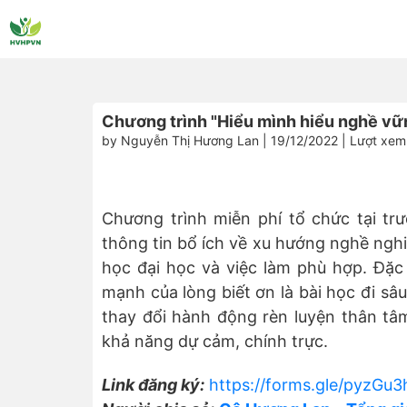
Chương trình "Hiểu mình hiểu nghề vữ
by Nguyễn Thị Hương Lan | 19/12/2022 | Lượt xem
Chương trình miễn phí tổ chức tại t
thông tin bổ ích về xu hướng nghề nghi
học đại học và việc làm phù hợp. Đặc
mạnh của lòng biết ơn là bài học đi sâu
thay đổi hành động rèn luyện thân tâm 
khả năng dự cảm, chính trực.
Link đăng ký:
https://forms.gle/pyzG