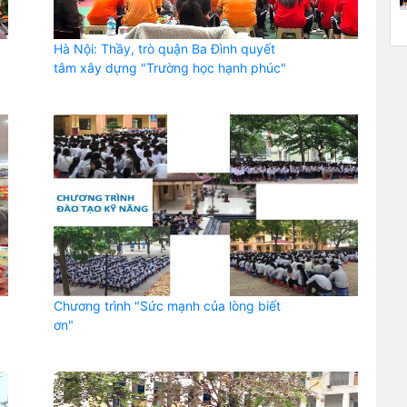
Hà Nội: Thầy, trò quận Ba Đình quyết
tâm xây dựng "Trường học hạnh phúc"
Chương trình "Sức mạnh của lòng biết
ơn"