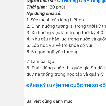
Người chia sẻ:
Cô Hương Lan – Tổng g
Thời gian:
120 phút
Nội dung chia sẻ:
1. Sức mạnh của lòng biết ơn
2. Định hướng tương lai trong thời kỳ t
3. Xu hướng việc làm trong thời kỳ 4.0
4. Nhu cầu nhân lực trong nước và quốc
5. Lớp học vui vẻ trò khỏe cô vui
6. 5 ngôn ngữ yêu thương
7. Làm bài tập
8. Phát động cuộc thi quốc gia Sơ đồ 
duy hệ thống trong học tập và quản lý
ĐĂNG KÝ LUYỆN THI CUỘC THI SƠ ĐỒ
Bài viết cùng danh mục