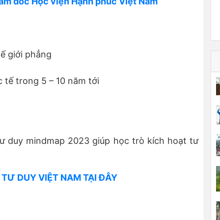
iám đốc Học viện Hạnh phúc Việt Nam
hế giới phẳng
 tế trong 5 – 10 năm tới
tư duy mindmap 2023 giúp học trò kích hoạt tư
 TƯ DUY VIỆT NAM TẠI ĐÂY