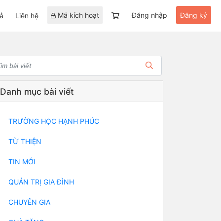
Mã kích hoạt
Đăng nhập
Đăng ký
ả
Liên hệ
Danh mục bài viết
TRƯỜNG HỌC HẠNH PHÚC
TỪ THIỆN
TIN MỚI
QUẢN TRỊ GIA ĐÌNH
CHUYÊN GIA