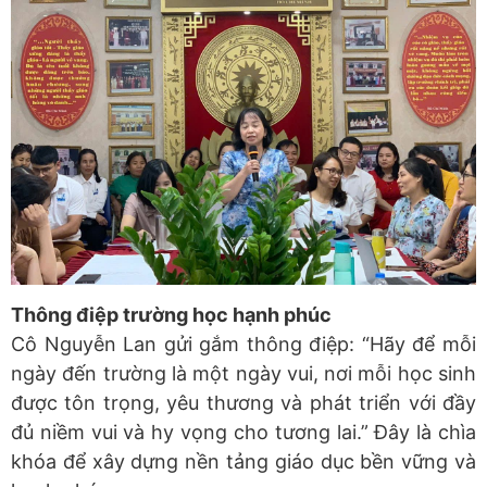
Thông điệp trường học hạnh phúc
Cô Nguyễn Lan gửi gắm thông điệp: “Hãy để mỗi
ngày đến trường là một ngày vui, nơi mỗi học sinh
được tôn trọng, yêu thương và phát triển với đầy
đủ niềm vui và hy vọng cho tương lai.” Đây là chìa
khóa để xây dựng nền tảng giáo dục bền vững và