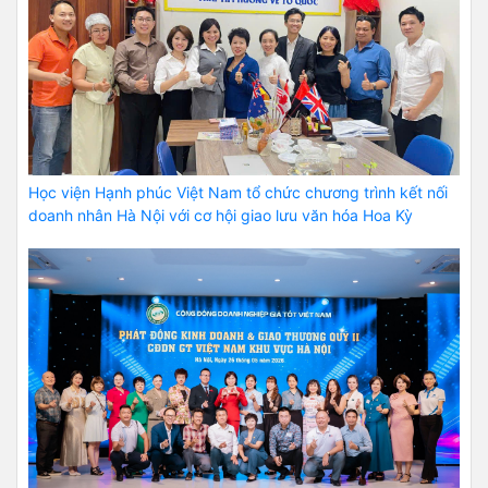
Học viện Hạnh phúc Việt Nam tổ chức chương trình kết nối
doanh nhân Hà Nội với cơ hội giao lưu văn hóa Hoa Kỳ