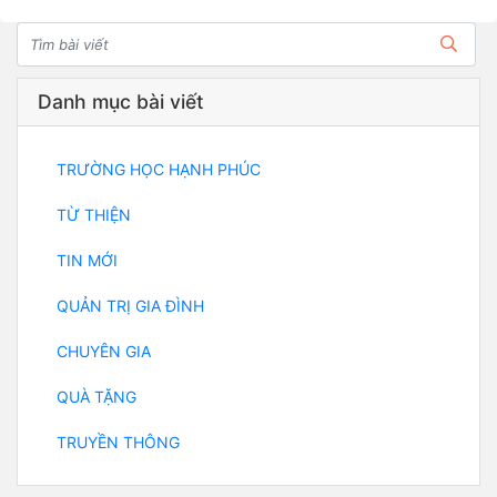
Danh mục bài viết
TRƯỜNG HỌC HẠNH PHÚC
TỪ THIỆN
TIN MỚI
QUẢN TRỊ GIA ĐÌNH
CHUYÊN GIA
QUÀ TẶNG
TRUYỀN THÔNG