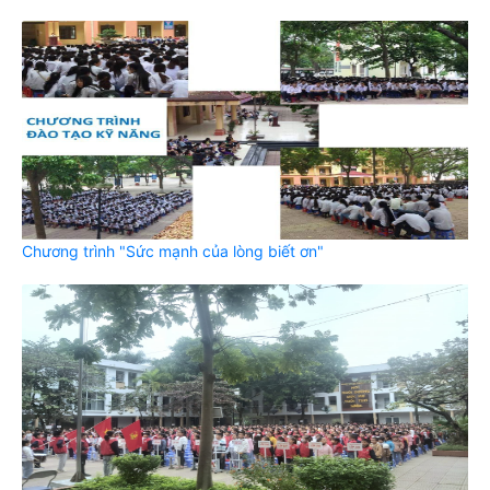
Chương trình "Sức mạnh của lòng biết ơn"