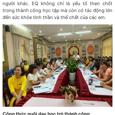
người khác. EQ không chỉ là yếu tố then chốt
trong thành công học tập mà còn có tác động lớn
đến sức khỏe tinh thần và thể chất của các em.
Công thức nuôi dạy học trò thành công