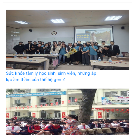
Sức khỏe tâm lý học sinh, sinh viên, những áp
lực ầm thầm của thế hệ gen Z