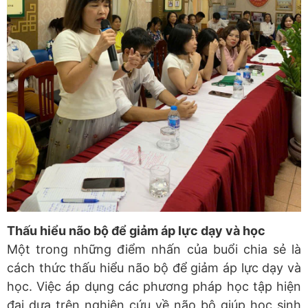
Thấu hiểu não bộ để giảm áp lực dạy và học
Một trong những điểm nhấn của buổi chia sẻ là
cách thức thấu hiểu não bộ để giảm áp lực dạy và
học. Việc áp dụng các phương pháp học tập hiện
đại dựa trên nghiên cứu về não bộ giúp học sinh