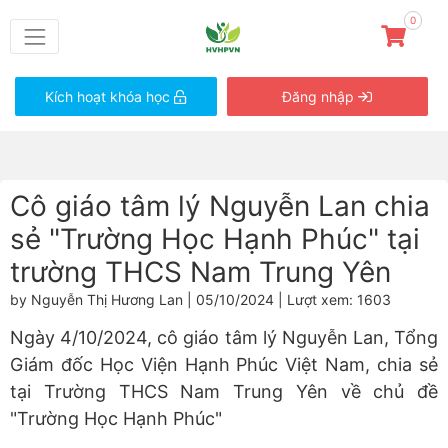
0
Kích hoạt khóa học
Đăng nhập
Cô giáo tâm lý Nguyễn Lan chia
sẻ "Trường Học Hạnh Phúc" tại
trường THCS Nam Trung Yên
by Nguyễn Thị Hương Lan | 05/10/2024 | Lượt xem: 1603
Ngày 4/10/2024, cô giáo tâm lý Nguyễn Lan, Tổng
Giám đốc Học Viện Hạnh Phúc Việt Nam, chia sẻ
tại Trường THCS Nam Trung Yên về chủ đề
"Trường Học Hạnh Phúc"