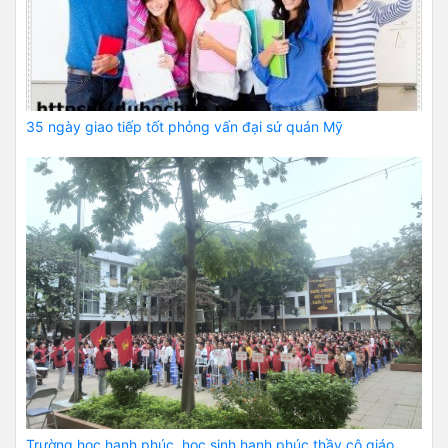
35 ngày giao tiếp tốt phỏng vấn đại sứ quán Mỹ
Trường học hạnh phúc, học sinh hạnh phúc thầy cô giáo