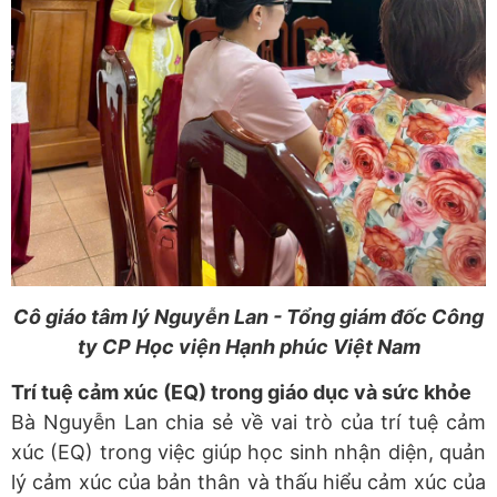
Cô giáo tâm lý Nguyễn Lan - Tổng giám đốc Công
ty CP Học viện Hạnh phúc Việt Nam
Trí tuệ cảm xúc (EQ) trong giáo dục và sức khỏe
Bà Nguyễn Lan chia sẻ về vai trò của trí tuệ cảm
xúc (EQ) trong việc giúp học sinh nhận diện, quản
lý cảm xúc của bản thân và thấu hiểu cảm xúc của