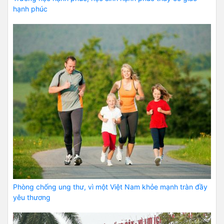
hạnh phúc
Phòng chống ung thư, vì một Việt Nam khỏe mạnh tràn đầy
yêu thương