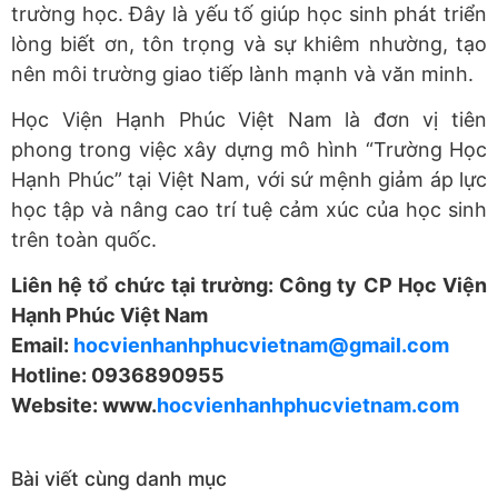
trường học. Đây là yếu tố giúp học sinh phát triển
lòng biết ơn, tôn trọng và sự khiêm nhường, tạo
nên môi trường giao tiếp lành mạnh và văn minh.
Học Viện Hạnh Phúc Việt Nam là đơn vị tiên
phong trong việc xây dựng mô hình “Trường Học
Hạnh Phúc” tại Việt Nam, với sứ mệnh giảm áp lực
học tập và nâng cao trí tuệ cảm xúc của học sinh
trên toàn quốc.
Liên hệ tổ chức tại trường: Công ty CP Học Viện
Hạnh Phúc Việt Nam
Email:
hocvienhanhphucvietnam@gmail.com
Hotline: 0936890955
Website: www.
hocvienhanhphucvietnam.com
Bài viết cùng danh mục