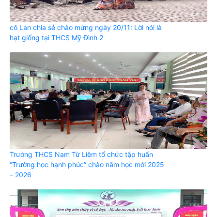
cô Lan chia sẻ chào mừng ngày 20/11: Lời nói là
hạt giống tại THCS Mỹ Đình 2
Trường THCS Nam Từ Liêm tổ chức tập huấn
“Trường học hạnh phúc” chào năm học mới 2025
– 2026