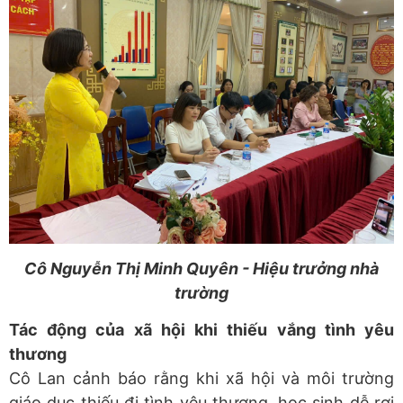
Cô Nguyễn Thị Minh Quyên - Hiệu trưởng nhà
trường
Tác động của xã hội khi thiếu vắng tình yêu
thương
Cô Lan cảnh báo rằng khi xã hội và môi trường
giáo dục thiếu đi tình yêu thương, học sinh dễ rơi