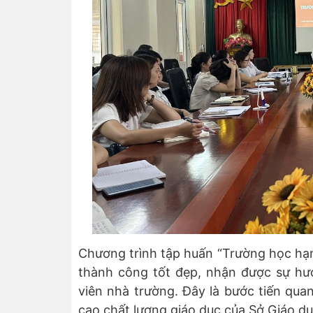
Chương trình tập huấn “Trường học hạ
thành công tốt đẹp, nhận được sự hưở
viên nhà trường. Đây là bước tiến qua
cao chất lượng giáo dục của Sở Giáo d