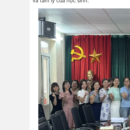
và tâm lý của học sinh.