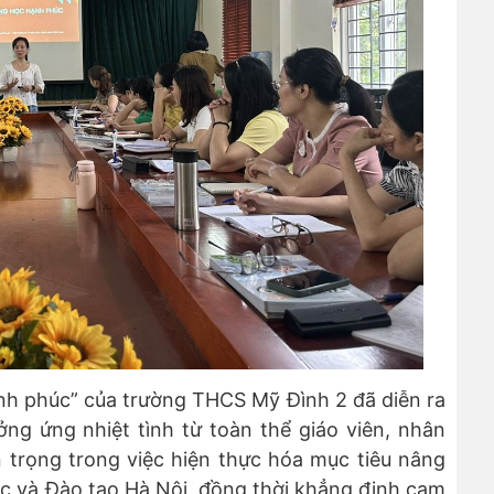
nh phúc” của trường THCS Mỹ Đình 2 đã diễn ra
ng ứng nhiệt tình từ toàn thể giáo viên, nhân
n trọng trong việc hiện thực hóa mục tiêu nâng
ục và Đào tạo Hà Nội, đồng thời khẳng định cam