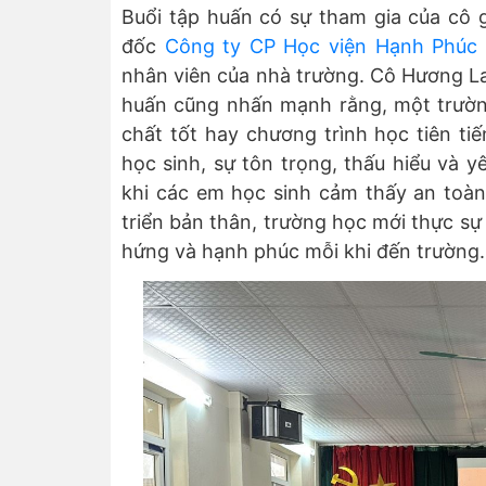
Buổi tập huấn có sự tham gia của cô
đốc
Công ty CP Học viện Hạnh Phúc
nhân viên của nhà trường. Cô Hương Lan
huấn cũng nhấn mạnh rằng, một trườn
chất tốt hay chương trình học tiên tiế
học sinh, sự tôn trọng, thấu hiểu và 
khi các em học sinh cảm thấy an toà
triển bản thân, trường học mới thực sự
hứng và hạnh phúc mỗi khi đến trường.