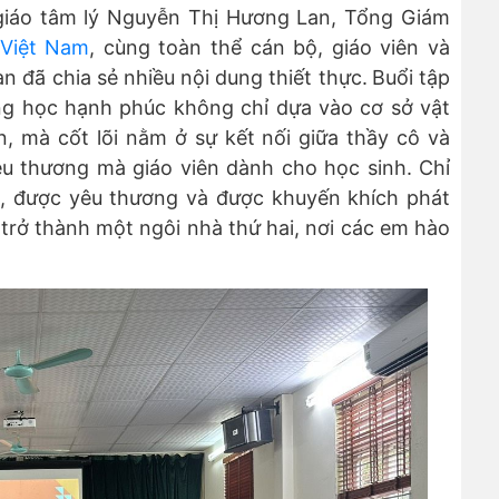
 giáo tâm lý Nguyễn Thị Hương Lan, Tổng Giám
 Việt Nam
, cùng toàn thể cán bộ, giáo viên và
 đã chia sẻ nhiều nội dung thiết thực.
Buổi tập
g học hạnh phúc không chỉ dựa vào cơ sở vật
n, mà cốt lõi nằm ở sự kết nối giữa thầy cô và
yêu thương mà giáo viên dành cho học sinh. Chỉ
n, được yêu thương và được khuyến khích phát
 trở thành một ngôi nhà thứ hai, nơi các em hào