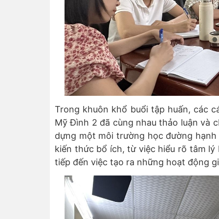
Trong khuôn khổ buổi tập huấn, các c
Mỹ Đình 2 đã cùng nhau thảo luận và 
dựng một môi trường học đường hạnh p
kiến thức bổ ích, từ việc hiểu rõ tâm l
tiếp đến việc tạo ra những hoạt động gi