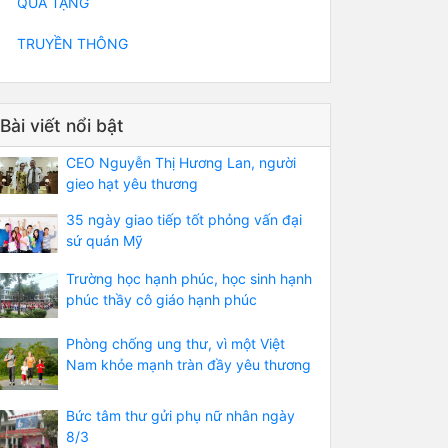
QUÀ TẶNG
TRUYỀN THÔNG
Bài viết nổi bật
CEO Nguyễn Thị Hương Lan, người
gieo hạt yêu thương
35 ngày giao tiếp tốt phỏng vấn đại
sứ quán Mỹ
Trường học hạnh phúc, học sinh hạnh
phúc thầy cô giáo hạnh phúc
Phòng chống ung thư, vì một Việt
Nam khỏe mạnh tràn đầy yêu thương
Bức tâm thư gửi phụ nữ nhân ngày
8/3