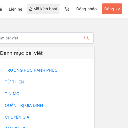
Mã kích hoạt
Đăng nhập
Đăng ký
ả
Liên hệ
Danh mục bài viết
TRƯỜNG HỌC HẠNH PHÚC
TỪ THIỆN
TIN MỚI
QUẢN TRỊ GIA ĐÌNH
CHUYÊN GIA