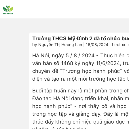
Trường THCS Mỹ Đình 2 đã tổ chức bu
by Nguyễn Thị Hương Lan | 16/08/2024 | Lượt xe
Hà Nội, ngày 5 / 8 / 2024 - Thực hiện 
văn bản số 1468 ký ngày 11/6/2024, t
chuyên đề “Trường học hạnh phúc” vớ
diện và tạo ra một môi trường học tập t
Buổi tập huấn này là một phần trong c
Đào tạo Hà Nội đang triển khai, nhấn 
học hạnh phúc” - nơi thầy cô và học 
trong học tập và giảng dạy. Đây là m
thúc đẩy không chỉ hiệu quả giáo dục m