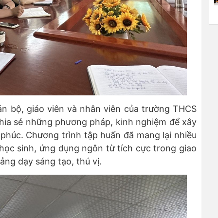
án bộ, giáo viên và nhân viên của trường THCS
chia sẻ những phương pháp, kinh nghiệm để xây
húc. Chương trình tập huấn đã mang lại nhiều
ý học sinh, ứng dụng ngôn từ tích cực trong giao
ảng dạy sáng tạo, thú vị.