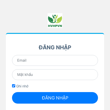
ĐĂNG NHẬP
Ghi nhớ
ĐĂNG NHẬP