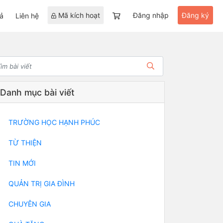
Mã kích hoạt
Đăng nhập
Đăng ký
ả
Liên hệ
Danh mục bài viết
TRƯỜNG HỌC HẠNH PHÚC
TỪ THIỆN
TIN MỚI
QUẢN TRỊ GIA ĐÌNH
CHUYÊN GIA