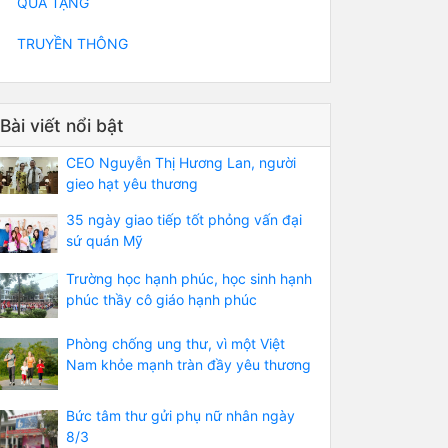
QUÀ TẶNG
TRUYỀN THÔNG
Bài viết nổi bật
CEO Nguyễn Thị Hương Lan, người
gieo hạt yêu thương
35 ngày giao tiếp tốt phỏng vấn đại
sứ quán Mỹ
Trường học hạnh phúc, học sinh hạnh
phúc thầy cô giáo hạnh phúc
Phòng chống ung thư, vì một Việt
Nam khỏe mạnh tràn đầy yêu thương
Bức tâm thư gửi phụ nữ nhân ngày
8/3