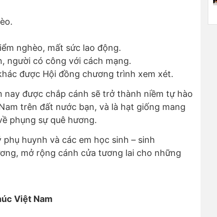
èo.
iểm nghèo, mất sức lao động.
h, người có công với cách mạng.
khác được Hội đồng chương trình xem xét.
nay được chắp cánh sẽ trở thành niềm tự hào
t Nam trên đất nước bạn, và là hạt giống mang
ở về phụng sự quê hương.
ý phụ huynh và các em học sinh – sinh
ương, mở rộng cánh cửa tương lai cho những
húc Việt Nam