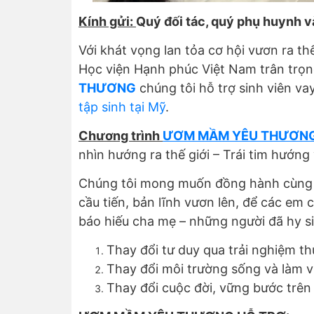
Kính gửi:
Quý đối tác, quý phụ huynh v
Với khát vọng lan tỏa cơ hội vươn ra th
Học viện Hạnh phúc Việt Nam trân trọ
THƯƠNG
chúng tôi hỗ trợ sinh viên va
tập sinh tại Mỹ
.
Chương trình
ƯƠM MẦM YÊU THƯƠN
nhìn hướng ra thế giới – Trái tim hướng
Chúng tôi mong muốn đồng hành cùng 
cầu tiến, bản lĩnh vươn lên, để các em 
báo hiếu cha mẹ – những người đã hy sin
Thay đổi tư duy qua trải nghiệm th
Thay đổi môi trường sống và làm v
Thay đổi cuộc đời, vững bước trên