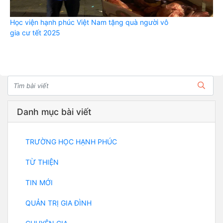
Học viện hạnh phúc Việt Nam tặng quà người vô
gia cư tết 2025
Danh mục bài viết
TRƯỜNG HỌC HẠNH PHÚC
TỪ THIỆN
TIN MỚI
QUẢN TRỊ GIA ĐÌNH