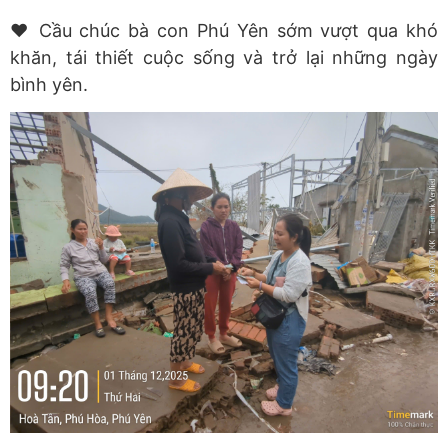
❤️ Cầu chúc bà con Phú Yên sớm vượt qua khó
khăn, tái thiết cuộc sống và trở lại những ngày
bình yên.