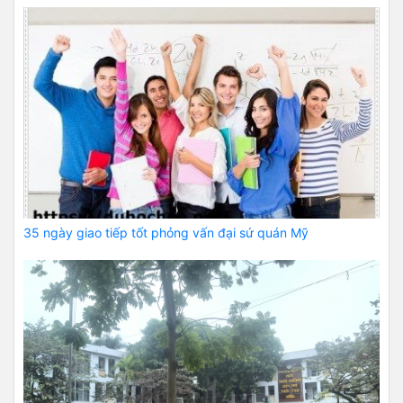
35 ngày giao tiếp tốt phỏng vấn đại sứ quán Mỹ