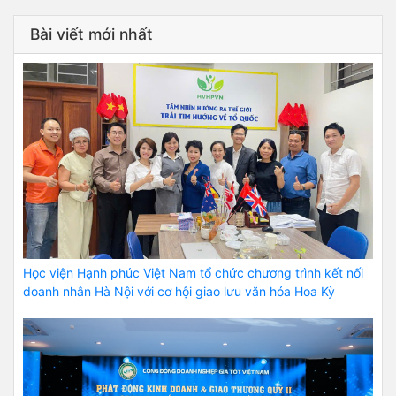
Bài viết mới nhất
Học viện Hạnh phúc Việt Nam tổ chức chương trình kết nối
doanh nhân Hà Nội với cơ hội giao lưu văn hóa Hoa Kỳ