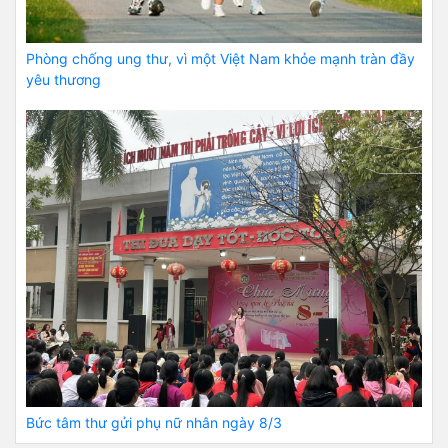
Phòng chống ung thư, vì một Việt Nam khỏe mạnh tràn đầy
yêu thương
Bức tâm thư gửi phụ nữ nhân ngày 8/3