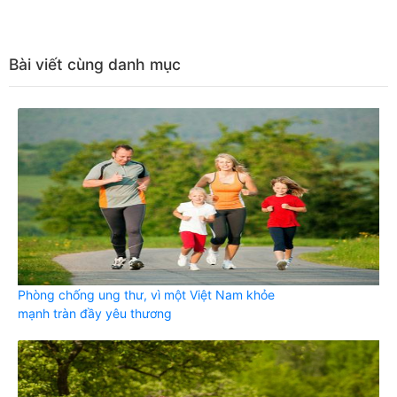
Bài viết cùng danh mục
Phòng chống ung thư, vì một Việt Nam khỏe
mạnh tràn đầy yêu thương