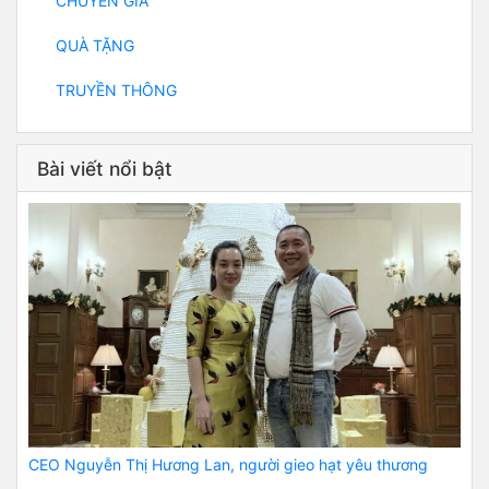
CHUYÊN GIA
QUÀ TẶNG
TRUYỀN THÔNG
Bài viết nổi bật
CEO Nguyễn Thị Hương Lan, người gieo hạt yêu thương