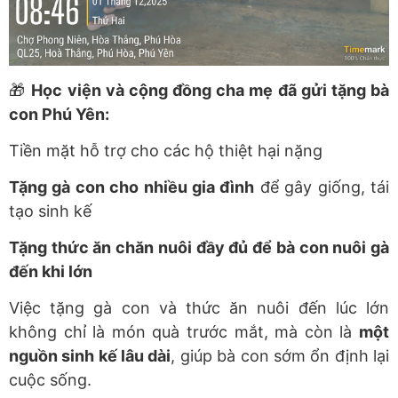
🎁
Học viện và cộng đồng cha mẹ đã gửi tặng bà
con Phú Yên:
Tiền mặt hỗ trợ cho các hộ thiệt hại nặng
Tặng gà con cho nhiều gia đình
để gây giống, tái
tạo sinh kế
Tặng thức ăn chăn nuôi đầy đủ để bà con nuôi gà
đến khi lớn
Việc tặng gà con và thức ăn nuôi đến lúc lớn
không chỉ là món quà trước mắt, mà còn là
một
nguồn sinh kế lâu dài
, giúp bà con sớm ổn định lại
cuộc sống.