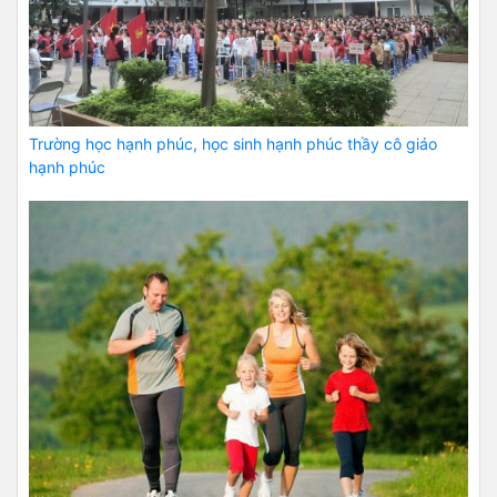
Trường học hạnh phúc, học sinh hạnh phúc thầy cô giáo
hạnh phúc