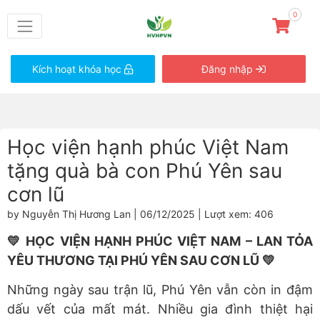
0
Kích hoạt khóa học
Đăng nhập
Học viện hạnh phúc Việt Nam
tặng quà bà con Phú Yên sau
cơn lũ
by Nguyễn Thị Hương Lan | 06/12/2025 | Lượt xem: 406
💛 HỌC VIỆN HẠNH PHÚC VIỆT NAM – LAN TỎA
YÊU THƯƠNG TẠI PHÚ YÊN SAU CƠN LŨ 💛
Những ngày sau trận lũ, Phú Yên vẫn còn in đậm
dấu vết của mất mát. Nhiều gia đình thiệt hại