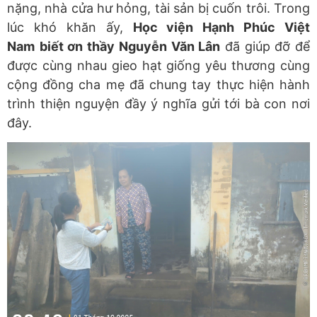
nặng, nhà cửa hư hỏng, tài sản bị cuốn trôi. Trong
lúc khó khăn ấy,
Học viện Hạnh Phúc Việt
Nam
biết ơn thầy Nguyễn Văn Lân
đã giúp đỡ để
được cùng nhau gieo hạt giống yêu thương cùng
cộng đồng cha mẹ đã chung tay thực hiện hành
trình thiện nguyện đầy ý nghĩa gửi tới bà con nơi
đây.