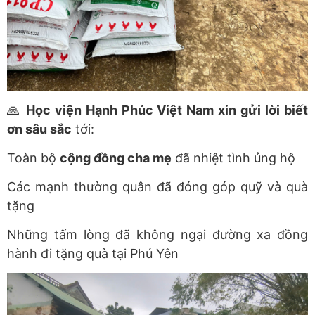
🙏
Học viện Hạnh Phúc Việt Nam xin gửi lời biết
ơn sâu sắc
tới:
Toàn bộ
cộng đồng cha mẹ
đã nhiệt tình ủng hộ
Các mạnh thường quân đã đóng góp quỹ và quà
tặng
Những tấm lòng đã không ngại đường xa đồng
hành đi tặng quà tại Phú Yên