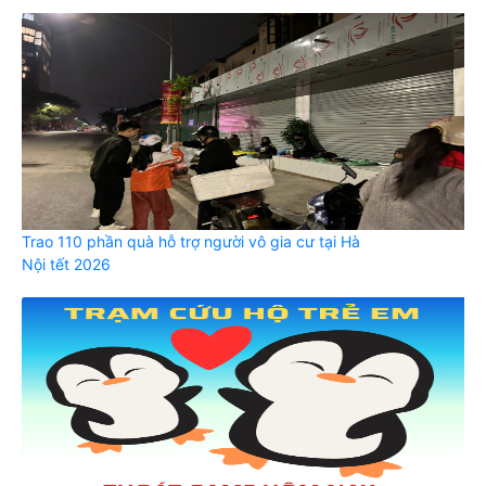
Trao 110 phần quà hỗ trợ người vô gia cư tại Hà
Nội tết 2026