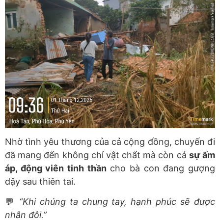
Nhờ tình yêu thương của cả cộng đồng, chuyến đi
đã mang đến không chỉ vật chất mà còn cả
sự ấm
áp, động viên tinh thần
cho bà con đang gượng
dậy sau thiên tai.
💬
“Khi chúng ta chung tay, hạnh phúc sẽ được
nhân đôi.”