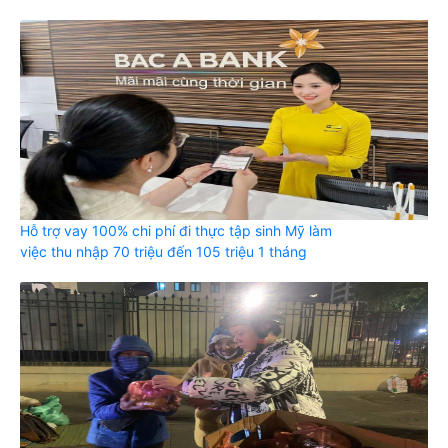
Hỗ trợ vay 100% chi phí đi thực tập sinh Mỹ làm
việc thu nhập 70 triệu đến 105 triệu 1 tháng