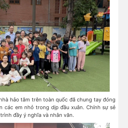
ác nhà hảo tâm trên toàn quốc đã chung tay đóng
ến các em nhỏ trong dịp đầu xuân. Chính sự sẻ
trình đầy ý nghĩa và nhân văn.