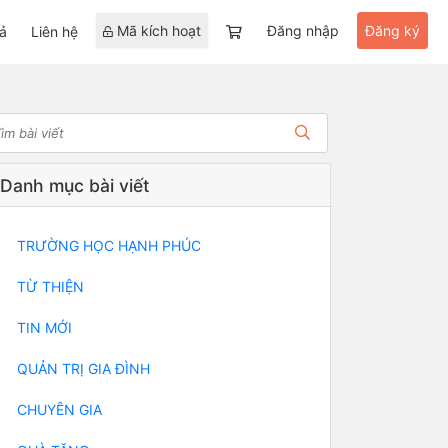
Mã kích hoạt
Đăng nhập
Đăng ký
ả
Liên hệ
Danh mục bài viết
TRƯỜNG HỌC HẠNH PHÚC
TỪ THIỆN
TIN MỚI
QUẢN TRỊ GIA ĐÌNH
CHUYÊN GIA