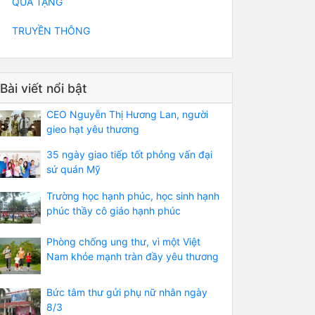
QUÀ TẶNG
TRUYỀN THÔNG
Bài viết nổi bật
CEO Nguyễn Thị Hương Lan, người
gieo hạt yêu thương
35 ngày giao tiếp tốt phỏng vấn đại
sứ quán Mỹ
Trường học hạnh phúc, học sinh hạnh
phúc thầy cô giáo hạnh phúc
Phòng chống ung thư, vì một Việt
Nam khỏe mạnh tràn đầy yêu thương
Bức tâm thư gửi phụ nữ nhân ngày
8/3