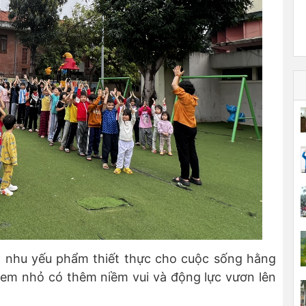
c nhu yếu phẩm thiết thực cho cuộc sống hằng
 em nhỏ có thêm niềm vui và động lực vươn lên