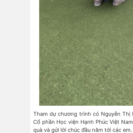
Tham dự chương trình có Nguyễn Thị 
Cổ phần Học viện Hạnh Phúc Việt Nam 
quà và gửi lời chúc đầu năm tới các em.