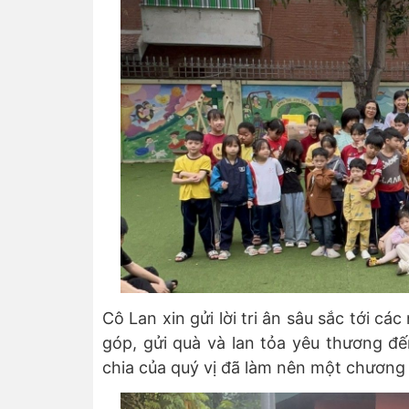
Cô Lan xin gửi lời tri ân sâu sắc tới c
góp, gửi quà và lan tỏa yêu thương đ
chia của quý vị đã làm nên một chương 