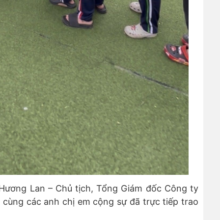
Hương Lan – Chủ tịch, Tổng Giám đốc Công ty
cùng các anh chị em cộng sự đã trực tiếp trao