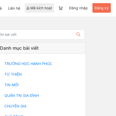
Mã kích hoạt
Đăng nhập
Đăng ký
ả
Liên hệ
Danh mục bài viết
TRƯỜNG HỌC HẠNH PHÚC
TỪ THIỆN
TIN MỚI
QUẢN TRỊ GIA ĐÌNH
CHUYÊN GIA