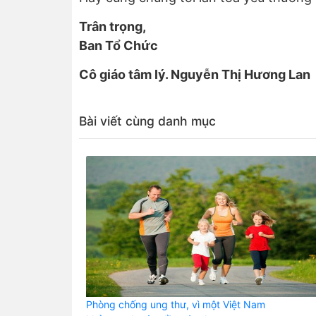
Trân trọng,
Ban Tổ Chức
Cô giáo tâm lý. Nguyễn Thị Hương Lan
Bài viết cùng danh mục
Phòng chống ung thư, vì một Việt Nam