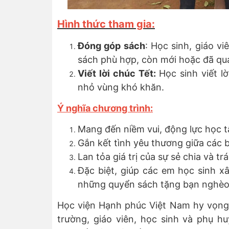
Hình thức tham gia:
Đóng góp sách
: Học sinh, giáo 
sách phù hợp, còn mới hoặc đã qu
Viết lời chúc Tết:
Học sinh viết l
nhỏ vùng khó khăn.
Ý nghĩa chương trình:
Mang đến niềm vui, động lực học 
Gắn kết tình yêu thương giữa các 
Lan tỏa giá trị của sự sẻ chia và tr
Đặc biệt, giúp các em học sinh x
những quyển sách tặng bạn nghè
Học viện Hạnh phúc Việt Nam hy vọng 
trường, giáo viên, học sinh và phụ 