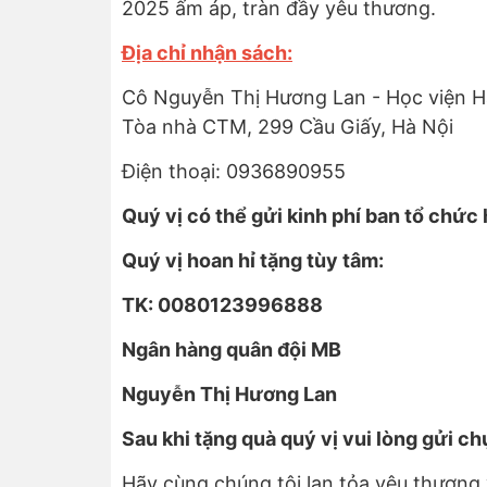
2025 ấm áp, tràn đầy yêu thương.
Địa chỉ nhận sách:
Cô Nguyễn Thị Hương Lan - Học viện 
Tòa nhà CTM, 299 Cầu Giấy, Hà Nội
Điện thoại: 0936890955
Quý vị có thể gửi kinh phí ban tổ chức 
Quý vị hoan hỉ tặng tùy tâm:
TK: 0080123996888
Ngân hàng quân đội MB
Nguyễn Thị Hương Lan
Sau khi tặng quà quý vị vui lòng gửi 
Hãy cùng chúng tôi lan tỏa yêu thương 