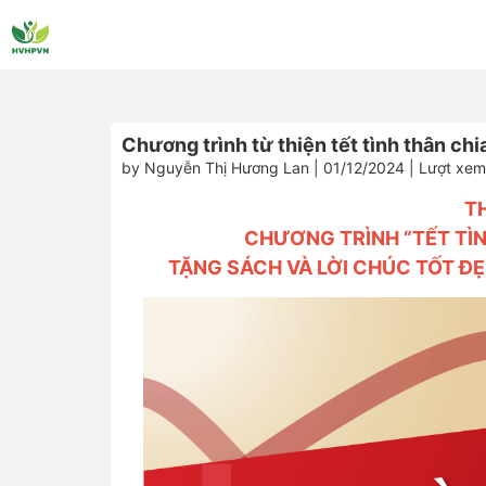
Chương trình từ thiện tết tình thân ch
by Nguyễn Thị Hương Lan | 01/12/2024 | Lượt xem
T
CHƯƠNG TRÌNH “TẾT TÌN
TẶNG SÁCH VÀ LỜI CHÚC TỐT Đ