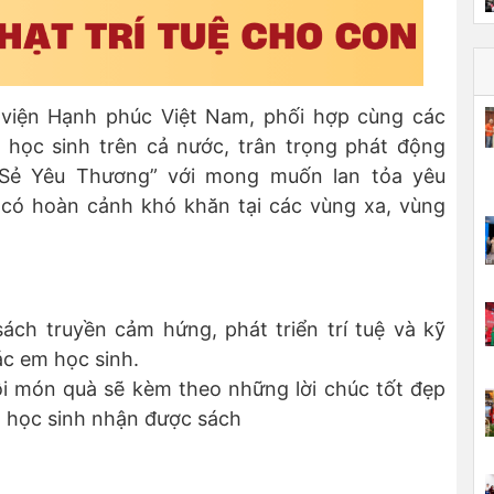
viện Hạnh phúc Việt Nam, phối hợp cùng các
 học sinh trên cả nước, trân trọng phát động
 Sẻ Yêu Thương” với mong muốn lan tỏa yêu
 có hoàn cảnh khó khăn tại các vùng xa, vùng
ch truyền cảm hứng, phát triển trí tuệ và kỹ
ác em học sinh.
ỗi món quà sẽ kèm theo những lời chúc tốt đẹp
ạn học sinh nhận được sách