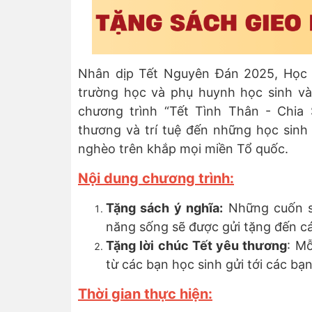
Nhân dịp Tết Nguyên Đán 2025, Học 
trường học và phụ huynh học sinh và
chương trình “Tết Tình Thân - Chia
thương và trí tuệ đến những học sinh
nghèo trên khắp mọi miền Tổ quốc.
Nội dung chương trình:
Tặng sách ý nghĩa:
Những cuốn sá
năng sống sẽ được gửi tặng đến c
Tặng lời chúc Tết yêu thương
: M
từ các bạn học sinh gửi tới các b
Thời gian thực hiện: