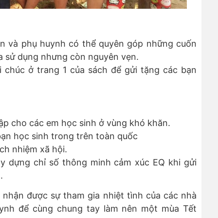
viên và phụ huynh có thể quyên góp những cuốn
a sử dụng nhưng còn nguyên vẹn.
ời chúc ở trang 1 của sách để gửi tặng các bạn
tập cho các em học sinh ở vùng khó khăn.
bạn học sinh trong trên toàn quốc
ách nhiệm xã hội.
ây dựng chỉ số thông minh cảm xúc EQ khi gửi
o.
nhận được sự tham gia nhiệt tình của các nhà
huynh để cùng chung tay làm nên một mùa Tết