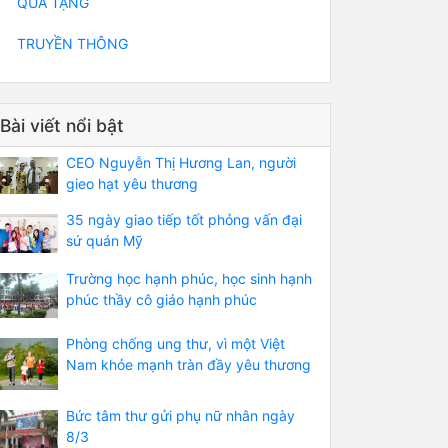
QUÀ TẶNG
TRUYỀN THÔNG
Bài viết nổi bật
CEO Nguyễn Thị Hương Lan, người
gieo hạt yêu thương
35 ngày giao tiếp tốt phỏng vấn đại
sứ quán Mỹ
Trường học hạnh phúc, học sinh hạnh
phúc thầy cô giáo hạnh phúc
Phòng chống ung thư, vì một Việt
Nam khỏe mạnh tràn đầy yêu thương
Bức tâm thư gửi phụ nữ nhân ngày
8/3