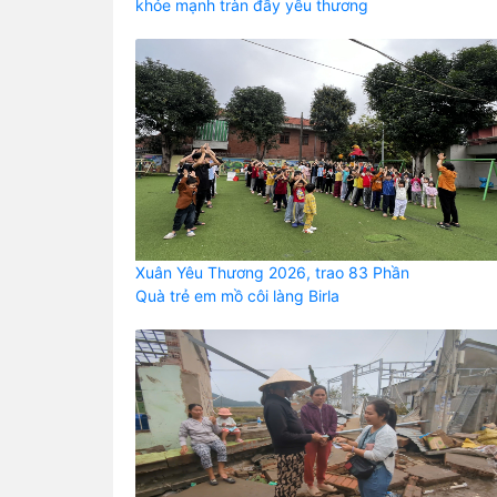
khỏe mạnh tràn đầy yêu thương
Xuân Yêu Thương 2026, trao 83 Phần
Quà trẻ em mồ côi làng Birla