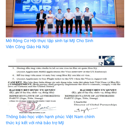
Mở Rộng Cơ Hội thực tập sinh tại Mỹ Cho Sinh
Viên Công Giáo Hà Nội
Thông báo học viện hạnh phúc Việt Nam chính
thức ký kết với nhà bảo trợ Mỹ