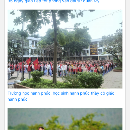
35 ngày giao tiếp tốt phỏng vấn đại sứ quán Mỹ
Trường học hạnh phúc, học sinh hạnh phúc thầy cô giáo
hạnh phúc