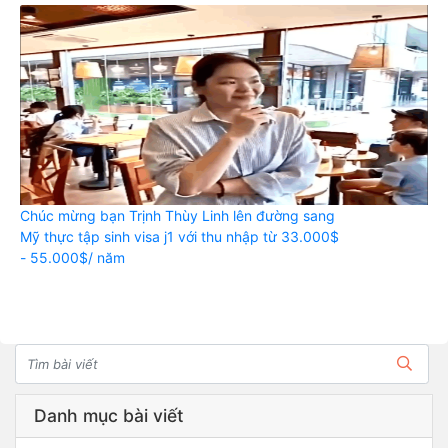
Chúc mừng bạn Trịnh Thùy Linh lên đường sang
Mỹ thực tập sinh visa j1 với thu nhập từ 33.000$
- 55.000$/ năm
Danh mục bài viết