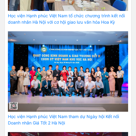
Học viện Hạnh phúc Việt Nam tổ chức chương trình kết nối
doanh nhân Hà Nội với cơ hội giao lưu văn hóa Hoa Kỳ
Học viện Hạnh phúc Việt Nam tham dự Ngày hội Kết nối
Doanh nhân Giá Tốt 2 Hà Nội