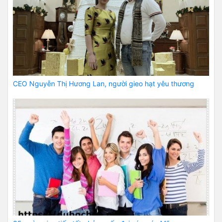
CEO Nguyễn Thị Hương Lan, người gieo hạt yêu thương