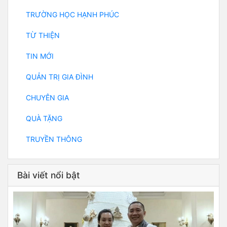
TRƯỜNG HỌC HẠNH PHÚC
TỪ THIỆN
TIN MỚI
QUẢN TRỊ GIA ĐÌNH
CHUYÊN GIA
QUÀ TẶNG
TRUYỀN THÔNG
Bài viết nổi bật