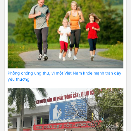
Phòng chống ung thư, vì một Việt Nam khỏe mạnh tràn đầy
yêu thương