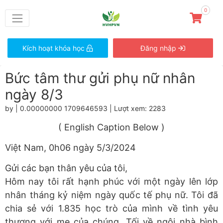
0
Kích hoạt khóa học
Đăng nhập
Bức tâm thư gửi phụ nữ nhân
ngày 8/3
by | 0.00000000 1709646593 | Lượt xem: 2283
( English Caption Below )
Việt Nam, 0h06 ngày 5/3/2024
Gửi các bạn thân yêu của tôi,
Hôm nay tôi rất hạnh phúc với một ngày lên lớp
nhân tháng kỷ niệm ngày quốc tế phụ nữ. Tôi đã
chia sẻ với 1.835 học trò của mình về tình yêu
thương với mẹ của chúng. Tối về ngôi nhà bình