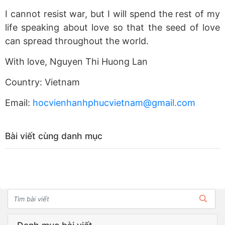
I cannot resist war, but I will spend the rest of my
life speaking about love so that the seed of love
can spread throughout the world.
With love, Nguyen Thi Huong Lan
Country: Vietnam
Email:
hocvienhanhphucvietnam@gmail.com
Bài viết cùng danh mục