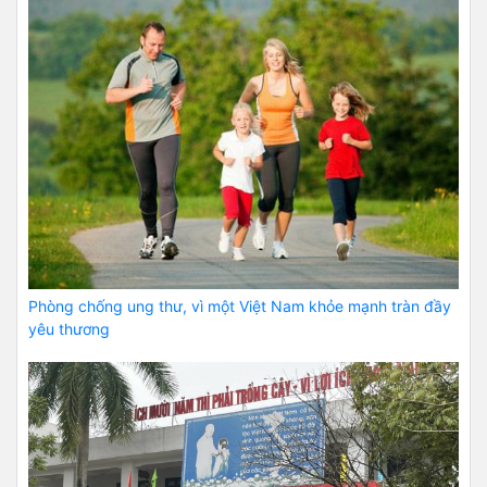
Phòng chống ung thư, vì một Việt Nam khỏe mạnh tràn đầy
yêu thương