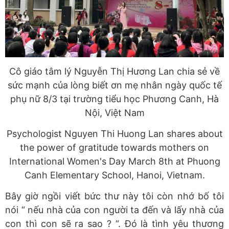
Cô giáo tâm lý Nguyễn Thị Hương Lan chia sẻ về
sức mạnh của lòng biết ơn mẹ nhân ngày quốc tế
phụ nữ 8/3 tại trường tiểu học Phương Canh, Hà
Nội, Việt Nam
Psychologist Nguyen Thi Huong Lan shares about
the power of gratitude towards mothers on
International Women's Day March 8th at Phuong
Canh Elementary School, Hanoi, Vietnam.
Bây giờ ngồi viết bức thư này tôi còn nhớ bố tôi
nói “ nếu nhà của con người ta đến và lấy nhà của
con thì con sẽ ra sao ? “. Đó là tình yêu thương