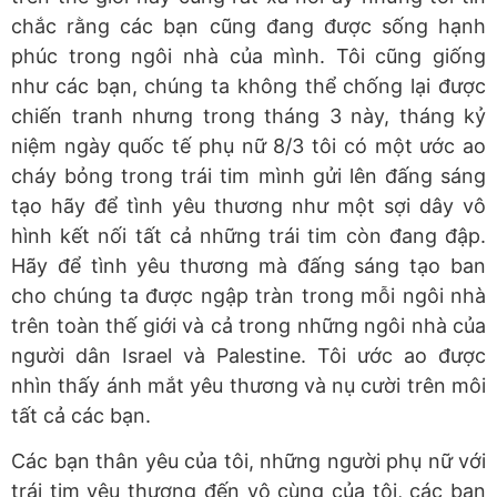
chắc rằng các bạn cũng đang được sống hạnh
phúc trong ngôi nhà của mình. Tôi cũng giống
như các bạn, chúng ta không thể chống lại được
chiến tranh nhưng trong tháng 3 này, tháng kỷ
niệm ngày quốc tế phụ nữ 8/3 tôi có một ước ao
cháy bỏng trong trái tim mình gửi lên đấng sáng
tạo hãy để tình yêu thương như một sợi dây vô
hình kết nối tất cả những trái tim còn đang đập.
Hãy để tình yêu thương mà đấng sáng tạo ban
cho chúng ta được ngập tràn trong mỗi ngôi nhà
trên toàn thế giới và cả trong những ngôi nhà của
người dân Israel và Palestine. Tôi ước ao được
nhìn thấy ánh mắt yêu thương và nụ cười trên môi
tất cả các bạn.
Các bạn thân yêu của tôi, những người phụ nữ với
trái tim yêu thương đến vô cùng của tôi, các bạn