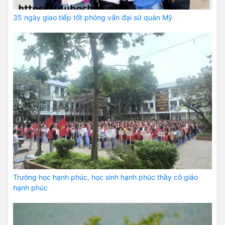
35 ngày giao tiếp tốt phỏng vấn đại sứ quán Mỹ
Trường học hạnh phúc, học sinh hạnh phúc thầy cô giáo
hạnh phúc