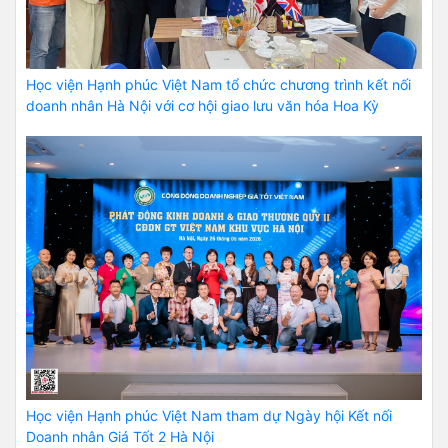
Học viện Hạnh phúc Việt Nam tổ chức chương trình kết nối
doanh nhân Hà Nội với cơ hội giao lưu văn hóa Hoa Kỳ
Học viện Hạnh phúc Việt Nam tham dự Ngày hội Kết nối
Doanh nhân Giá Tốt 2 Hà Nội