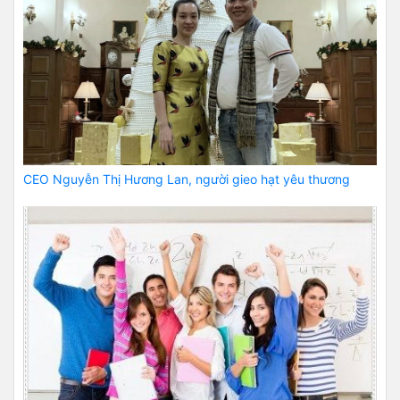
CEO Nguyễn Thị Hương Lan, người gieo hạt yêu thương