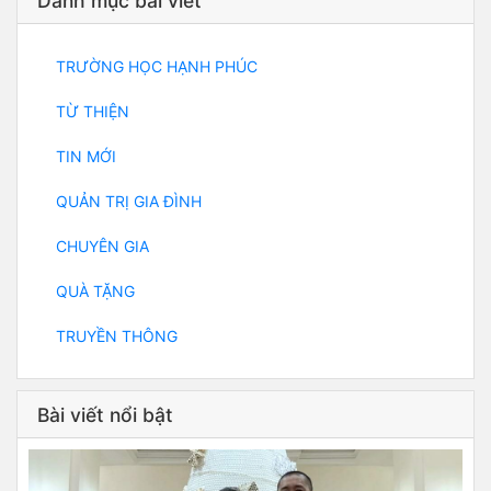
Danh mục bài viết
TRƯỜNG HỌC HẠNH PHÚC
TỪ THIỆN
TIN MỚI
QUẢN TRỊ GIA ĐÌNH
CHUYÊN GIA
QUÀ TẶNG
TRUYỀN THÔNG
Bài viết nổi bật