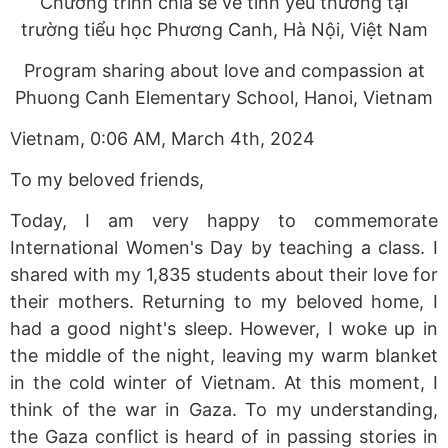
Chương trình chia sẻ về tình yêu thương tại
trường tiểu học Phương Canh, Hà Nội, Việt Nam
Program sharing about love and compassion at
Phuong Canh Elementary School, Hanoi, Vietnam
Vietnam, 0:06 AM, March 4th, 2024
To my beloved friends,
Today, I am very happy to commemorate
International Women's Day by teaching a class. I
shared with my 1,835 students about their love for
their mothers. Returning to my beloved home, I
had a good night's sleep. However, I woke up in
the middle of the night, leaving my warm blanket
in the cold winter of Vietnam. At this moment, I
think of the war in Gaza. To my understanding,
the Gaza conflict is heard of in passing stories in