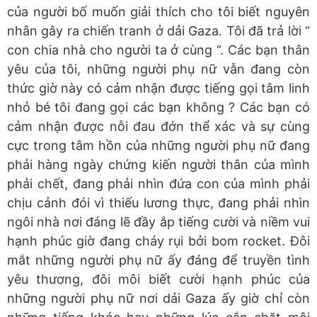
của người bố muốn giải thích cho tôi biết nguyên
nhân gây ra chiến tranh ở dải Gaza. Tôi đã trả lời “
con chia nhà cho người ta ở cùng “. Các bạn thân
yêu của tôi, những người phụ nữ vẫn đang còn
thức giờ này có cảm nhận được tiếng gọi tâm linh
nhỏ bé tôi đang gọi các bạn không ? Các bạn có
cảm nhận được nỗi đau đớn thể xác và sự cùng
cực trong tâm hồn của những người phụ nữ đang
phải hàng ngày chứng kiến người thân của mình
phải chết, đang phải nhìn đứa con của mình phải
chịu cảnh đói vì thiếu lương thực, đang phải nhìn
ngôi nhà nơi đáng lẽ đầy ắp tiếng cười và niềm vui
hạnh phúc giờ đang cháy rụi bởi bom rocket. Đôi
mắt những người phụ nữ ấy đáng để truyền tình
yêu thương, đôi môi biết cười hạnh phúc của
những người phụ nữ nơi dải Gaza ấy giờ chỉ còn