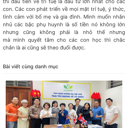
thì đầu tiên về trí tuệ là đầu tư lớn nhất cho các
con. Các con phát triển về mọi mặt trí tuệ, ý thức,
tình cảm với bố mẹ và gia đình. Mình muốn nhắn
nhủ các bậc phụ huynh là số tiền nó không lớn
nhưng cũng không phải là nhỏ thế nhưng
mà
mình quyết tâm cho các con học thì chắc
chắn là ai cũng sẽ theo đuổi được.
Bài viết cùng danh mục