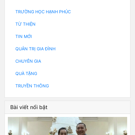
TRƯỜNG HỌC HẠNH PHÚC
TỪ THIỆN
TIN MỚI
QUẢN TRỊ GIA ĐÌNH
CHUYÊN GIA
QUÀ TẶNG
TRUYỀN THÔNG
Bài viết nổi bật