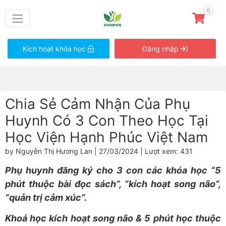
0
Kích hoạt khóa học
Đăng nhập
Chia Sẻ Cảm Nhận Của Phụ
Huynh Có 3 Con Theo Học Tại
Học Viện Hạnh Phúc Việt Nam
by Nguyễn Thị Hương Lan | 27/03/2024 | Lượt xem: 431
Phụ huynh đăng ký cho 3 con các khóa học “5
phút thuộc bài đọc sách”, “kích hoạt song não”,
“quản trị cảm xúc”.
Khoá học kích hoạt song não & 5 phút học thuộc