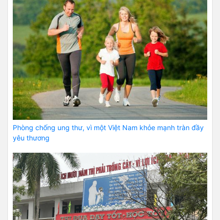
Phòng chống ung thư, vì một Việt Nam khỏe mạnh tràn đầy
yêu thương