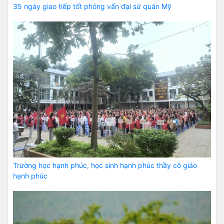
35 ngày giao tiếp tốt phỏng vấn đại sứ quán Mỹ
Trường học hạnh phúc, học sinh hạnh phúc thầy cô giáo
hạnh phúc