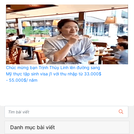
Chúc mừng bạn Trịnh Thùy Linh lên đường sang
Mỹ thực tập sinh visa j1 với thu nhập từ 33.000$
- 55.000$/ năm
Danh mục bài viết