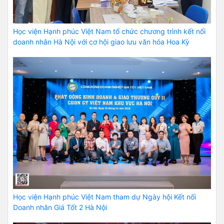
Học viện Hạnh phúc Việt Nam tổ chức chương trình kết nối
doanh nhân Hà Nội với cơ hội giao lưu văn hóa Hoa Kỳ
Học viện Hạnh phúc Việt Nam tham dự Ngày hội Kết nối
Doanh nhân Giá Tốt 2 Hà Nội