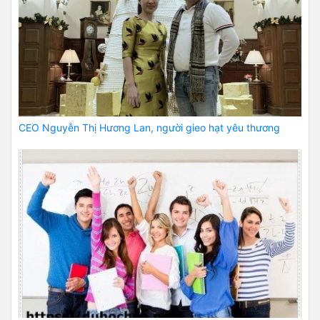
CEO Nguyễn Thị Hương Lan, người gieo hạt yêu thương