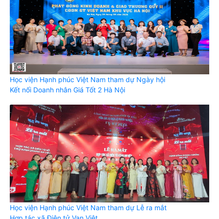
Học viện Hạnh phúc Việt Nam tham dự Ngày hội
Kết nối Doanh nhân Giá Tốt 2 Hà Nội
Học viện Hạnh phúc Việt Nam tham dự Lễ ra mắt
Hợp tác xã Điện tử Vạn Việt