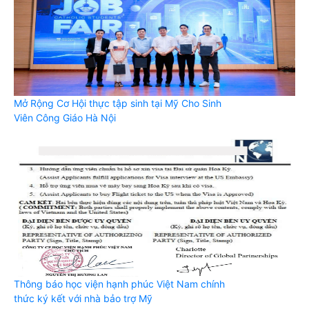
Mở Rộng Cơ Hội thực tập sinh tại Mỹ Cho Sinh
Viên Công Giáo Hà Nội
Thông báo học viện hạnh phúc Việt Nam chính
thức ký kết với nhà bảo trợ Mỹ