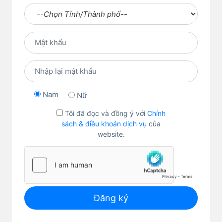
Nam
Nữ
Tôi đã đọc và đồng ý với
Chính
sách & điều khoản dịch vụ
của
website.
Đăng ký