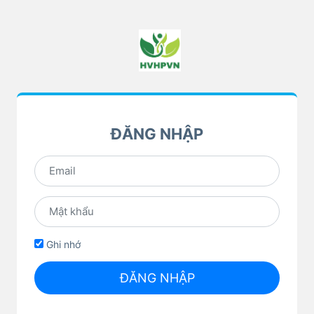
ĐĂNG NHẬP
Ghi nhớ
ĐĂNG NHẬP