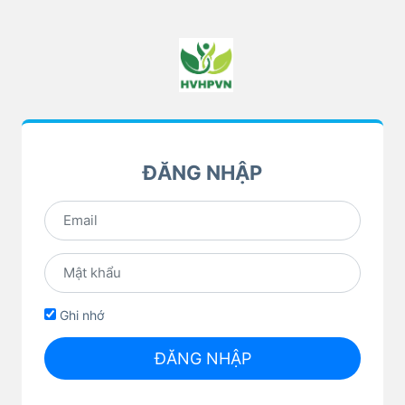
ĐĂNG NHẬP
Ghi nhớ
ĐĂNG NHẬP