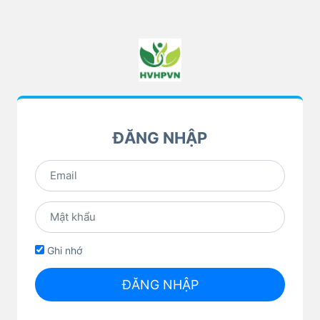
ĐĂNG NHẬP
Ghi nhớ
ĐĂNG NHẬP