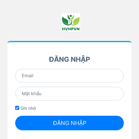
ĐĂNG NHẬP
Ghi nhớ
ĐĂNG NHẬP