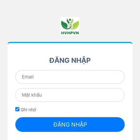
ĐĂNG NHẬP
Ghi nhớ
ĐĂNG NHẬP