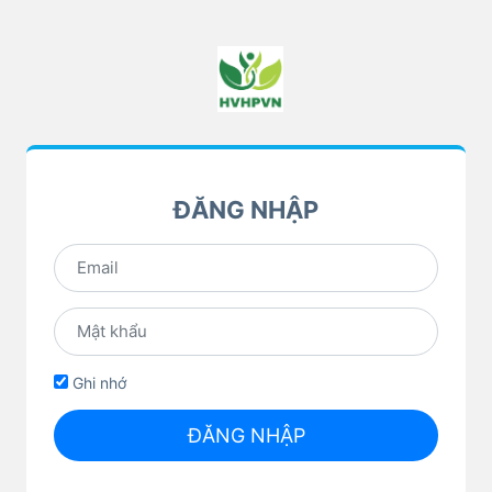
ĐĂNG NHẬP
Ghi nhớ
ĐĂNG NHẬP