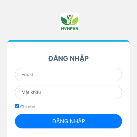
ĐĂNG NHẬP
Ghi nhớ
ĐĂNG NHẬP